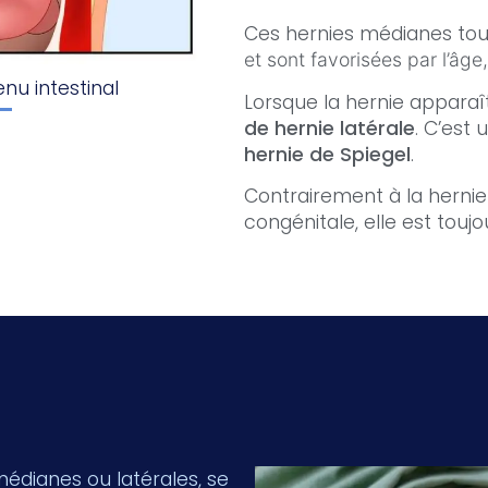
Ces hernies médianes tou
et sont favorisées par l’âge, 
nu intestinal
Lorsque la hernie apparaî
de hernie latérale
. C’est
hernie de Spiegel
.
Contrairement à la hernie 
congénitale, elle est toujo
 médianes ou latérales, se