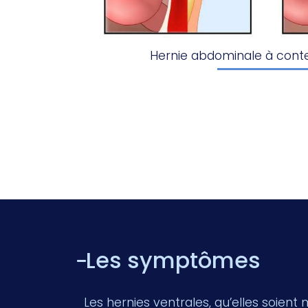
Hernie abdominale à conte
Les symptômes
Les hernies ventrales, qu’elles soient