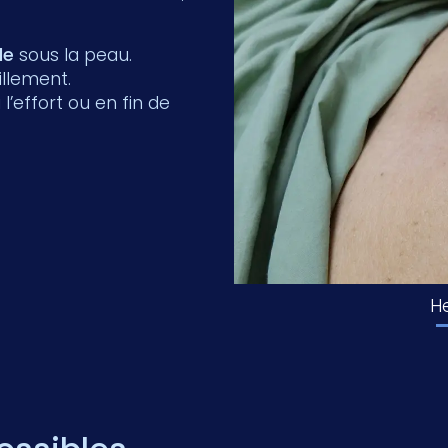
le
sous la peau.
illement.
l’effort ou en fin de
He