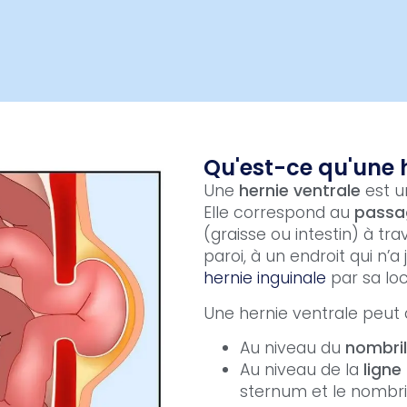
Qu'est-ce qu'une h
Une
hernie ventrale
est u
Elle correspond au
passa
(graisse ou intestin) à tra
paroi, à un endroit qui n’a
hernie inguinale
par sa lo
Une hernie ventrale peut 
Au niveau du
nombril
Au niveau de la
ligne
sternum et le nombril