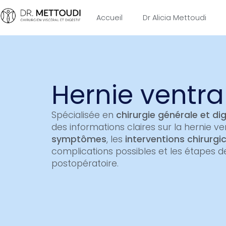
Accueil
Dr Alicia Mettoudi
Hernie ventra
Spécialisée en
chirurgie générale et di
des informations claires sur la hernie ven
symptômes
, les
interventions chirurgi
complications possibles et les étapes d
postopératoire.