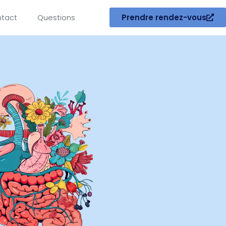
Prendre rendez-vous
ntact
Questions