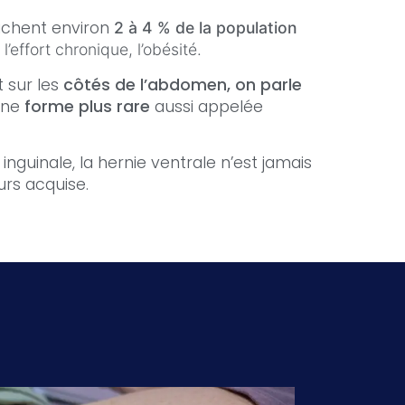
chent environ
2 à 4 % de la population
l’effort chronique, l’obésité.
t sur les
côtés de l’abdomen, on parle
 une
forme plus rare
aussi appelée
inguinale, la hernie ventrale n’est jamais
urs acquise.