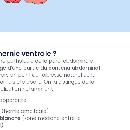
ernie ventrale ?
ne pathologie de la paroi abdominale.
ge d’une partie du contenu abdominal
vers un point de faiblesse naturel de la
 jamais été opéré. On la distingue de la
calisation notamment.
apparaître :
(hernie ombilicale).
 blanche
(zone médiane entre le
).